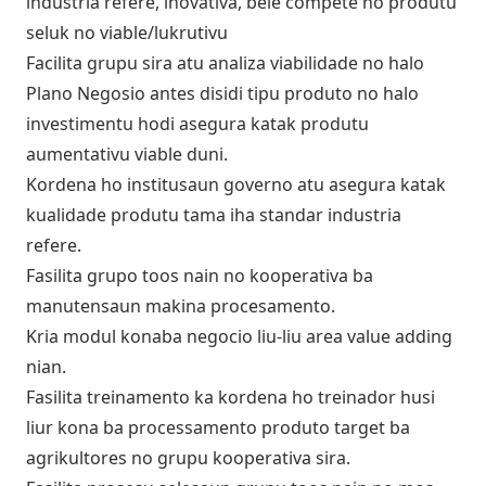
industria refere, inovativa, bele compete ho produtu
seluk no viable/lukrutivu
Facilita grupu sira atu analiza viabilidade no halo
Plano Negosio antes disidi tipu produto no halo
investimentu hodi asegura katak produtu
aumentativu viable duni.
Kordena ho institusaun governo atu asegura katak
kualidade produtu tama iha standar industria
refere.
Fasilita grupo toos nain no kooperativa ba
manutensaun makina procesamento.
Kria modul konaba negocio liu-liu area value adding
nian.
Fasilita treinamento ka kordena ho treinador husi
liur kona ba processamento produto target ba
agrikultores no grupu kooperativa sira.