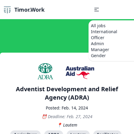
Timor.Work
All jobs
International
Officer
Admin
Manager
Gender
Adventist Development and Relief
Agency (ADRA)
Posted: Feb. 14, 2024
Deadline: Feb. 27, 2024
Lautem