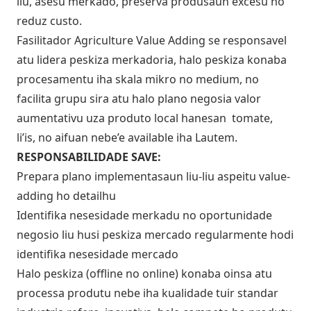
liu, asesu merkado, preserva produsaun excesu no
reduz custo.
Fasilitador Agriculture Value Adding se responsavel
atu lidera peskiza merkadoria, halo peskiza konaba
procesamentu iha skala mikro no medium, no
facilita grupu sira atu halo plano negosia valor
aumentativu uza produto local hanesan tomate,
li’is, no aifuan nebe’e available iha Lautem.
RESPONSABILIDADE SAVE:
Prepara plano implementasaun liu-liu aspeitu value-
adding ho detailhu
Identifika nesesidade merkadu no oportunidade
negosio liu husi peskiza mercado regularmente hodi
identifika nesesidade mercado
Halo peskiza (offline no online) konaba oinsa atu
processa produtu nebe iha kualidade tuir standar