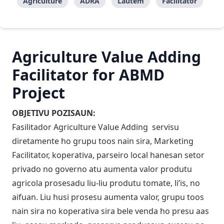
Agriculture
ADRA
Lautem
Facilitator
Agriculture Value Adding
Facilitator for ABMD
Project
OBJETIVU POZISAUN:
Fasilitador Agriculture Value Adding servisu
diretamente ho grupu toos nain sira, Marketing
Facilitator, koperativa, parseiro local hanesan setor
privado no governo atu aumenta valor produtu
agricola prosesadu liu-liu produtu tomate, li’is, no
aifuan. Liu husi prosesu aumenta valor, grupu toos
nain sira no koperativa sira bele venda ho presu aas