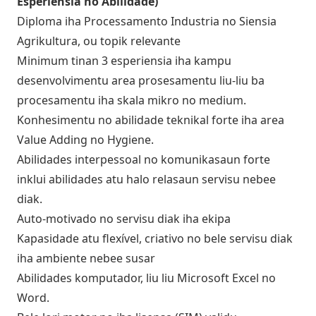
Esperiensia no Abilidade)
Diploma iha Processamento Industria no Siensia
Agrikultura, ou topik relevante
Minimum tinan 3 esperiensia iha kampu
desenvolvimentu area prosesamentu liu-liu ba
procesamentu iha skala mikro no medium.
Konhesimentu no abilidade teknikal forte iha area
Value Adding no Hygiene.
Abilidades interpessoal no komunikasaun forte
inklui abilidades atu halo relasaun servisu nebee
diak.
Auto-motivado no servisu diak iha ekipa
Kapasidade atu flexível, criativo no bele servisu diak
iha ambiente nebee susar
Abilidades komputador, liu liu Microsoft Excel no
Word.