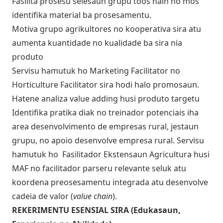
Fasilita prosesu selesaun grupu toos nain no mos
identifika material ba prosesamentu.
Motiva grupo agrikultores no kooperativa sira atu
aumenta kuantidade no kualidade ba sira nia
produto
Servisu hamutuk ho Marketing Facilitator no
Horticulture Facilitator sira hodi halo promosaun.
Hatene analiza value adding husi produto targetu
Identifika pratika diak no treinador potenciais iha
area desenvolvimento de empresas rural, jestaun
grupu, no apoio desenvolve empresa rural. Servisu
hamutuk ho Fasilitador Ekstensaun Agricultura husi
MAF no facilitador parseru relevante seluk atu
koordena preosesamentu integrada atu desenvolve
cadeia de valor (
value chain
).
REKERIMENTU ESENSIAL SIRA (Edukasaun,