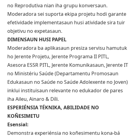
no Reprodutiva nian iha grupu konversaun.
Moderadora sei suporta ekipa projetu hodi garante
efetividade implementasaun husi atividade sira tuir
objetivu no expetasaun.
DIMENSAUN HUSI PAPEL
Moderadora ba aplikasaun presiza servisu hamutuk
ho Jerente Projetu, Jerente Programa II PITL,
Asesora ESSR PITL, Jerente Komunikasaun, Jerente IT
no Ministériu Saúde (Departamentu Promosaun
Edukasaun no Saúde no Saúde Adolexente no Joven)
inklui instituisaun relevante no edukador de pares
iha Aileu, Ainaro & Díli.
ESPERIÉNSIA TÉKNIKA, ABILIDADE NO
KOÑESIMETU
Esensial:
Demonstra experiénsia no koñesimentu kona-bá