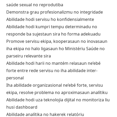
saúde sexual no reprodutiba
Demonstra grau profesionalizmu no integridade
Abilidade hodi servisu ho konfidensialmente
Abilidade hodi kumpri tempu determinadu no
responde ba sujestaun sira ho forma adekuadu
Promove servisu ekipa, kooperasaun no inovasaun
iha ekipa no halo ligasaun ho Ministériu Saúde no
parseiru relevante sira
Abilidade hodi harii no mantém relasaun ne’ebé
forte entre rede servisu no iha abilidade inter-
personal
Iha abilidade organizasional ne’ebé forte, servisu
ekipa, resolve problema no aproximasaun analítiku
Abilidade hodi uza teknolojia dijital no monitoriza liu
husi dashboard
Abilidade analítika no hakerek relatóriu