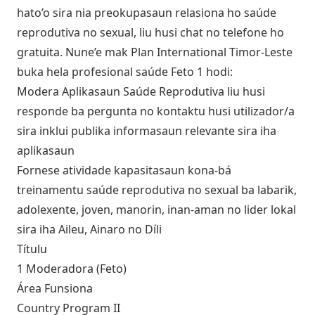
hato’o sira nia preokupasaun relasiona ho saúde
reprodutiva no sexual, liu husi chat no telefone ho
gratuita. Nune’e mak Plan International Timor-Leste
buka hela profesional saúde Feto 1 hodi:
Modera Aplikasaun Saúde Reprodutiva liu husi
responde ba pergunta no kontaktu husi utilizador/a
sira inklui publika informasaun relevante sira iha
aplikasaun
Fornese atividade kapasitasaun kona-bá
treinamentu saúde reprodutiva no sexual ba labarik,
adolexente, joven, manorin, inan-aman no lider lokal
sira iha Aileu, Ainaro no Díli
Títulu
1 Moderadora (Feto)
Área Funsiona
Country Program II