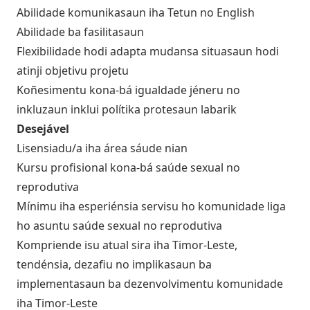
Abilidade komunikasaun iha Tetun no English
Abilidade ba fasilitasaun
Flexibilidade hodi adapta mudansa situasaun hodi
atinji objetivu projetu
Koñesimentu kona-bá igualdade jéneru no
inkluzaun inklui polítika protesaun labarik
Desejável
Lisensiadu/a iha área sáude nian
Kursu profisional kona-bá saúde sexual no
reprodutiva
Mínimu iha esperiénsia servisu ho komunidade liga
ho asuntu saúde sexual no reprodutiva
Kompriende isu atual sira iha Timor-Leste,
tendénsia, dezafiu no implikasaun ba
implementasaun ba dezenvolvimentu komunidade
iha Timor-Leste