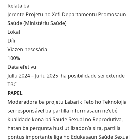
Relata ba
Jerente Projetu no Xefi Departamentu Promosaun
Saúde (Ministériu Saúde)
Lokal
Díli
Viazen nesesária
100%
Data efetivu
Jullu 2024 – Juñu 2025 iha posibilidade sei extende
TBC
PAPEL
Moderadora ba projetu Labarik Feto ho Teknolojia
sei responsável ba partilla informasaun ne’ebé
kualidade kona-bá Saúde Sexual no Reprodutiva,
hatan ba pergunta husi utilizador/a sira, partilla
pontus importante liga ho Edukasaun Saúde Sexual