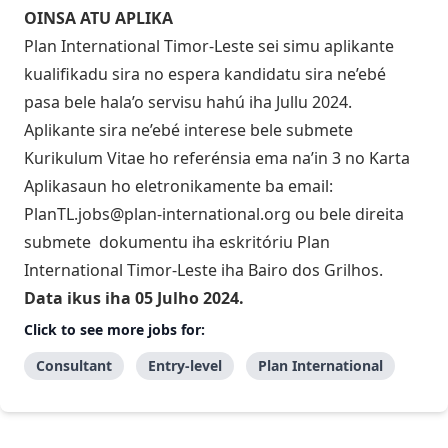
OINSA ATU APLIKA
Plan International Timor-Leste sei simu aplikante
kualifikadu sira no espera kandidatu sira ne’ebé
pasa bele hala’o servisu hahú iha Jullu 2024.
Aplikante sira ne’ebé interese bele submete
Kurikulum Vitae ho referénsia ema na’in 3 no Karta
Aplikasaun ho eletronikamente ba email:
PlanTL.jobs@plan-international.org
ou bele direita
submete dokumentu iha eskritóriu Plan
International Timor-Leste iha Bairo dos Grilhos.
Data ikus iha 05 Julho 2024.
Click to see more jobs for:
Consultant
Entry-level
Plan International