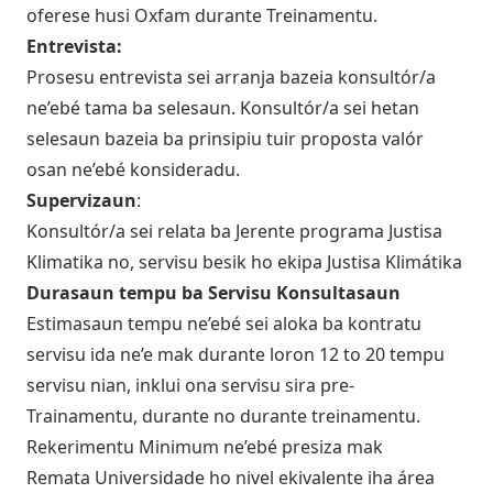
oferese husi Oxfam durante Treinamentu.
Entrevista:
Prosesu entrevista sei arranja bazeia konsultór/a
ne’ebé tama ba selesaun. Konsultór/a sei hetan
selesaun bazeia ba prinsipiu tuir proposta valór
osan ne’ebé konsideradu.
Supervizaun
:
Konsultór/a sei relata ba Jerente programa Justisa
Klimatika no, servisu besik ho ekipa Justisa Klimátika
Durasaun tempu ba Servisu Konsultasaun
Estimasaun tempu ne’ebé sei aloka ba kontratu
servisu ida ne’e mak durante loron 12 to 20 tempu
servisu nian, inklui ona servisu sira pre-
Trainamentu, durante no durante treinamentu.
Rekerimentu Minimum ne’ebé presiza mak
Remata Universidade ho nivel ekivalente iha área