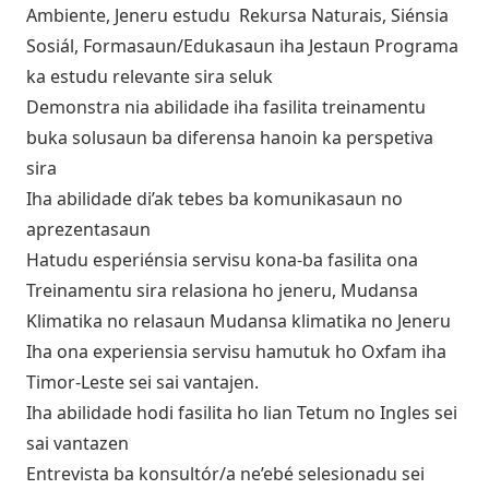
Ambiente, Jeneru estudu Rekursa Naturais, Siénsia
Sosiál, Formasaun/Edukasaun iha Jestaun Programa
ka estudu relevante sira seluk
Demonstra nia abilidade iha fasilita treinamentu
buka solusaun ba diferensa hanoin ka perspetiva
sira
Iha abilidade di’ak tebes ba komunikasaun no
aprezentasaun
Hatudu esperiénsia servisu kona-ba fasilita ona
Treinamentu sira relasiona ho jeneru, Mudansa
Klimatika no relasaun Mudansa klimatika no Jeneru
Iha ona experiensia servisu hamutuk ho Oxfam iha
Timor-Leste sei sai vantajen.
Iha abilidade hodi fasilita ho lian Tetum no Ingles sei
sai vantazen
Entrevista ba konsultór/a ne’ebé selesionadu sei