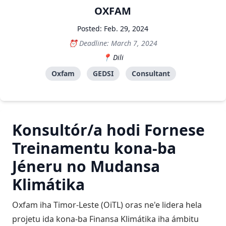
OXFAM
Posted: Feb. 29, 2024
Deadline: March 7, 2024
Dili
Oxfam
GEDSI
Consultant
Konsultór/a hodi Fornese
Treinamentu kona-ba
Jéneru no Mudansa
Klimátika
Oxfam iha Timor-Leste (OiTL) oras ne'e lidera hela
projetu ida kona-ba Finansa Klimátika iha ámbitu