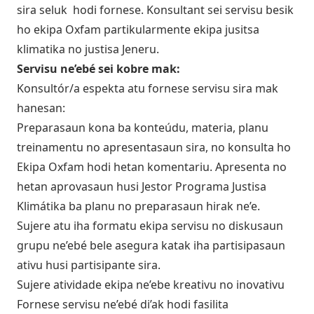
sira seluk hodi fornese. Konsultant sei servisu besik
ho ekipa Oxfam partikularmente ekipa jusitsa
klimatika no justisa Jeneru.
Servisu ne’ebé sei kobre mak:
Konsultór/a espekta atu fornese servisu sira mak
hanesan:
Preparasaun kona ba konteúdu, materia, planu
treinamentu no apresentasaun sira, no konsulta ho
Ekipa Oxfam hodi hetan komentariu. Apresenta no
hetan aprovasaun husi Jestor Programa Justisa
Klimátika ba planu no preparasaun hirak ne’e.
Sujere atu iha formatu ekipa servisu no diskusaun
grupu ne’ebé bele asegura katak iha partisipasaun
ativu husi partisipante sira.
Sujere atividade ekipa ne’ebe kreativu no inovativu
Fornese servisu ne’ebé di’ak hodi fasilita