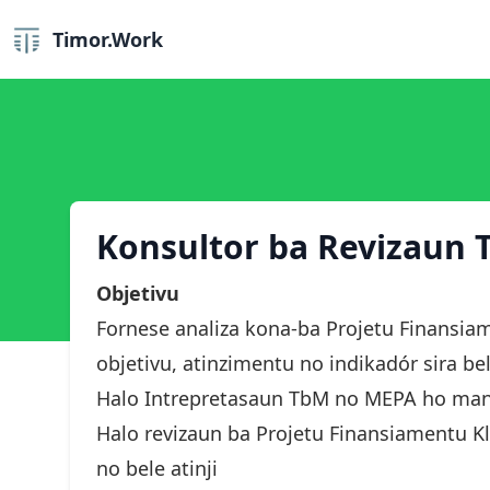
Timor.Work
Konsultor ba Revizaun 
Objetivu
Fornese analiza kona-ba Projetu Finansiam
objetivu, atinzimentu no indikadór sira bel
Halo Intrepretasaun TbM no MEPA ho mane
Halo revizaun ba Projetu Finansiamentu Kl
no bele atinji