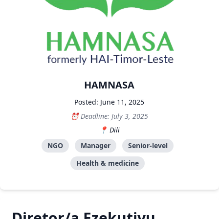
HAMNASA
Posted: June 11, 2025
Deadline: July 3, 2025
Dili
NGO
Manager
Senior-level
Health & medicine
Diretor/a Ezekutivu