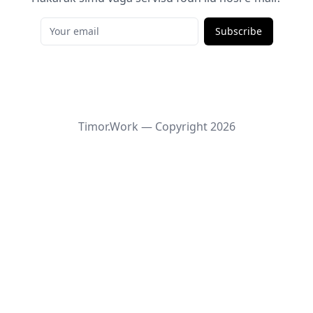
Subscribe
Timor.Work — Copyright
2026