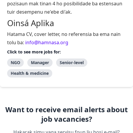
pozisaun mak tinan 4 ho posibilidade ba estensaun
tuir desempenu ne'ebe di'ak.
Oinsá Aplika
Hatama CV, cover letter, no referensia ba ema nain
tolu ba:
info@hamnasa.org
Click to see more jobs for:
NGO
Manager
Senior-level
Health & medicine
Want to receive email alerts about
job vacancies?
Hakarak simu vaga servisu foun liu hosi e-mail?