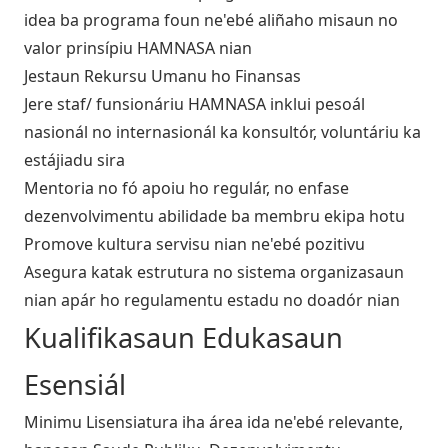
idea ba programa foun ne'ebé aliñaho misaun no
valor prinsípiu HAMNASA nian
Jestaun Rekursu Umanu ho Finansas
Jere staf/ funsionáriu HAMNASA inklui pesoál
nasionál no internasionál ka konsultór, voluntáriu ka
estájiadu sira
Mentoria no fó apoiu ho regulár, no enfase
dezenvolvimentu abilidade ba membru ekipa hotu
Promove kultura servisu nian ne'ebé pozitivu
Asegura katak estrutura no sistema organizasaun
nian apár ho regulamentu estadu no doadór nian
Kualifikasaun Edukasaun
Esensiál
Minimu Lisensiatura iha área ida ne'ebé relevante,