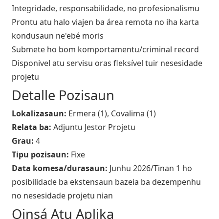
Integridade, responsabilidade, no profesionalismu
Prontu atu halo viajen ba área remota no iha karta
kondusaun ne'ebé moris
Submete ho bom komportamentu/criminal record
Disponivel atu servisu oras fleksível tuir nesesidade
projetu
Detalle Pozisaun
Lokalizasaun:
Ermera (1), Covalima (1)
Relata ba:
Adjuntu Jestor Projetu
Grau:
4
Tipu pozisaun:
Fixe
Data komesa/durasaun:
Junhu 2026/Tinan 1 ho
posibilidade ba ekstensaun bazeia ba dezempenhu
no nesesidade projetu nian
Oinsá Atu Aplika