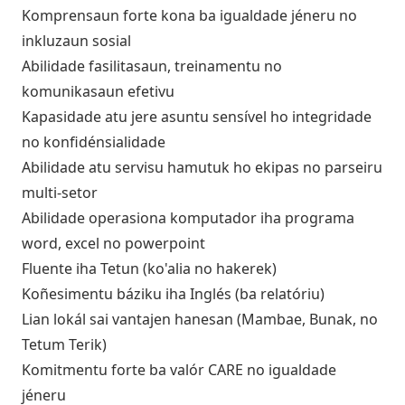
Komprensaun forte kona ba igualdade jéneru no
inkluzaun sosial
Abilidade fasilitasaun, treinamentu no
komunikasaun efetivu
Kapasidade atu jere asuntu sensível ho integridade
no konfidénsialidade
Abilidade atu servisu hamutuk ho ekipas no parseiru
multi-setor
Abilidade operasiona komputador iha programa
word, excel no powerpoint
Fluente iha Tetun (ko'alia no hakerek)
Koñesimentu báziku iha Inglés (ba relatóriu)
Lian lokál sai vantajen hanesan (Mambae, Bunak, no
Tetum Terik)
Komitmentu forte ba valór CARE no igualdade
jéneru