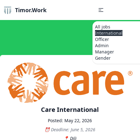
Timor.Work
All jobs
International
Officer
Admin
Manager
Gender
Care International
Posted: May 22, 2026
Deadline: June 5, 2026
Dili