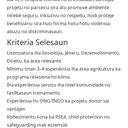
projetu no parseiru sira atu promove ambiente
ne'ebé seguru, inkluzivu no respeitu, hodi proteje
benefisiáriu sira husi forma hotu-hotu violénsia,
abuzu no diskriminasaun.
Kriteria Selesaun
Lisensiatura iha Sosiolojia, Jéneru, Dezenvolvimentu,
Direitu, ka área relevante
Mínimu tinan 3–4 esperiénsia iha área agrikultura ka
programa relasiona ho klima
Iha esperiénsia servisu iha nível komunidade no
fasilitasaun treinamentu
Esperiénsia ho ONG/INGO ka projetu donor sai
vantajen
Koñesimentu kona ba PSEA, child protection no
safeguarding mak essensiál